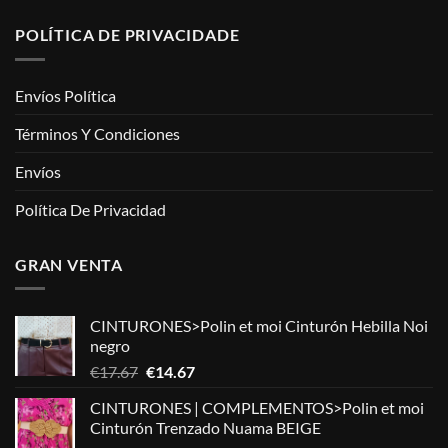
POLÍTICA DE PRIVACIDADE
Envíos Política
Términos Y Condiciones
Envíos
Política De Privacidad
GRAN VENTA
CINTURONES>Polin et moi Cinturón Hebilla Noi
negro
El
El
€
17.67
€
14.67
precio
precio
CINTURONES | COMPLEMENTOS>Polin et moi
original
actual
Cinturón Trenzado Nuama BEIGE
era:
es: