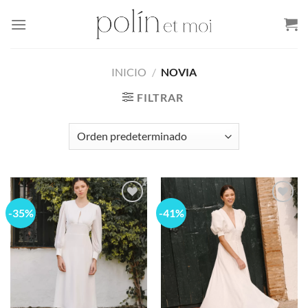
Skip
to
content
INICIO
/
NOVIA
FILTRAR
-35%
-41%
Add to
Add to
wishlist
wishlist