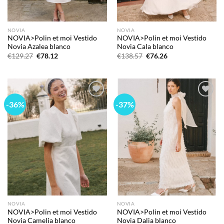
NOVIA
NOVIA
NOVIA>Polin et moi Vestido
NOVIA>Polin et moi Vestido
Novia Azalea blanco
Novia Cala blanco
El
El
El
El
€
129.27
€
78.12
€
138.57
€
76.26
precio
precio
precio
precio
original
actual
original
actual
era:
es:
era:
es:
€129.27.
€78.12.
€138.57.
€76.26.
-36%
-37%
Add to
Add to
wishlist
wishlist
NOVIA
NOVIA
NOVIA>Polin et moi Vestido
NOVIA>Polin et moi Vestido
Novia Camelia blanco
Novia Dalia blanco