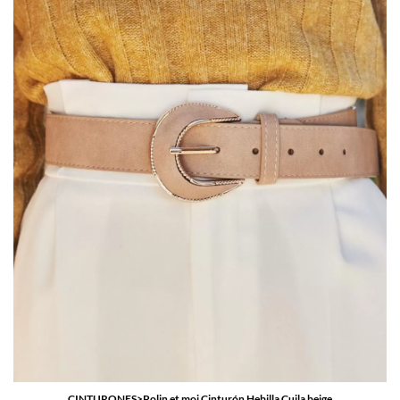
CINTURONES>Polin et moi Cinturón Hebilla Cuila beige