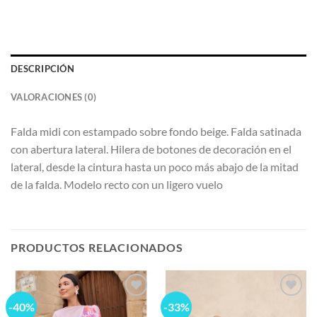
DESCRIPCIÓN
VALORACIONES (0)
Falda midi con estampado sobre fondo beige. Falda satinada
con abertura lateral. Hilera de botones de decoración en el
lateral, desde la cintura hasta un poco más abajo de la mitad
de la falda. Modelo recto con un ligero vuelo
PRODUCTOS RELACIONADOS
-40%
-33%
Add to
Add to
wishlist
wishlist