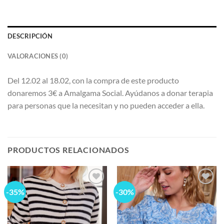
DESCRIPCIÓN
VALORACIONES (0)
Del 12.02 al 18.02, con la compra de este producto
donaremos 3€ a Amalgama Social. Ayúdanos a donar terapia
para personas que la necesitan y no pueden acceder a ella.
PRODUCTOS RELACIONADOS
-35%
-30%
Add to
Add to
wishlist
wishlist