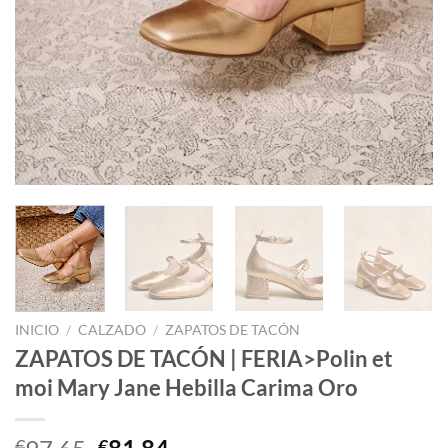
INICIO
/
CALZADO
/
ZAPATOS DE TACÓN
ZAPATOS DE TACÓN | FERIA>Polin et
moi Mary Jane Hebilla Carima Oro
El
El
€
€