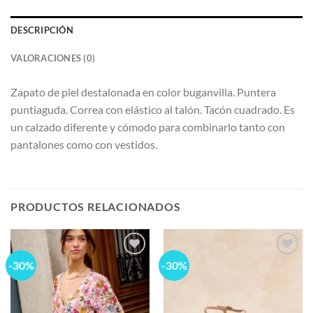
DESCRIPCIÓN
VALORACIONES (0)
Zapato de piel destalonada en color buganvilla. Puntera
puntiaguda. Correa con elástico al talón. Tacón cuadrado. Es
un calzado diferente y cómodo para combinarlo tanto con
pantalones como con vestidos.
PRODUCTOS RELACIONADOS
-30%
-30%
Add to
Add to
wishlist
wishlist